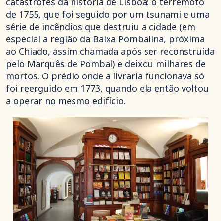
catástrofes da história de Lisboa: o terremoto
de 1755, que foi seguido por um tsunami e uma
série de incêndios que destruiu a cidade (em
especial a região da Baixa Pombalina, próxima
ao Chiado, assim chamada após ser reconstruída
pelo Marquês de Pombal) e deixou milhares de
mortos. O prédio onde a livraria funcionava só
foi reerguido em 1773, quando ela então voltou
a operar no mesmo edifício.