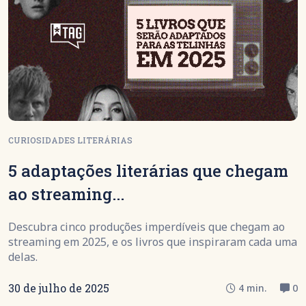
CURIOSIDADES LITERÁRIAS
5 adaptações literárias que chegam
ao streaming...
Descubra cinco produções imperdíveis que chegam ao
streaming em 2025, e os livros que inspiraram cada uma
delas.
30 de julho de 2025
4 min.
0