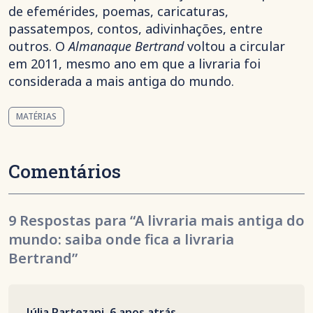
de efemérides, poemas, caricaturas,
passatempos, contos, adivinhações, entre
outros. O
Almanaque Bertrand
voltou a circular
em 2011, mesmo ano em que a livraria foi
considerada a mais antiga do mundo.
MATÉRIAS
Comentários
9 Respostas para “A livraria mais antiga do
mundo: saiba onde fica a livraria
Bertrand”
Júlia Partezani
,
6 anos atrás