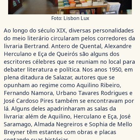
Foto: Lisbon Lux
Ao longo do século XIX, diversas personalidades
do meio literário circularam pelos corredores da
livraria Bertrand. Antero de Quental, Alexandre
Herculano e Eça de Queirós são alguns dos
escritores célebres que se reuniam no local para
debater literatura e política. Nos anos 1950, em
plena ditadura de Salazar, autores que se
opunham ao regime como Aquilino Ribeiro,
Fernando Namora, Urbano Tavares Rodrigues e
José Cardoso Pires também se encontravam por
lá. Alguns deles apadrinharam as salas da
livraria: além de Aquilino, Herculano e Eça, José
Saramago, Almada Negreiros e Sophia de Mello
Breyner têm estantes com obras e placas
contando suas histórias.