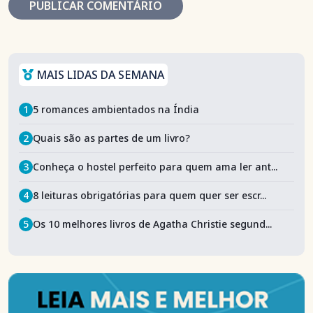
MAIS LIDAS DA SEMANA
1
5 romances ambientados na Índia
2
Quais são as partes de um livro?
3
Conheça o hostel perfeito para quem ama ler ant...
4
8 leituras obrigatórias para quem quer ser escr...
5
Os 10 melhores livros de Agatha Christie segund...